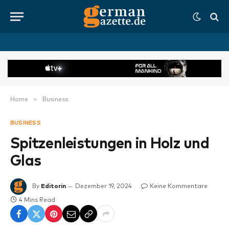
»
Home
Business
BUSINESS
Spitzenleistungen in Holz und
Glas
By
Editorin
Dezember 19, 2024
Keine Kommentare
4 Mins Read