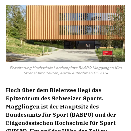
Erweiterung Hochschule Lärchenplatz BASPO Magglingen Kim
Strebel Architekten, Aarau Aufnahmen 05.2024
Hoch über dem Bielersee liegt das
Epizentrum des Schweizer Sports.
Magglingen ist der Hauptsitz des
Bundesamts für Sport (BASPO) und der
Eidgenössischen Hochschule für Sport
(EHSM). Um auf der Höhe der Zeit zu