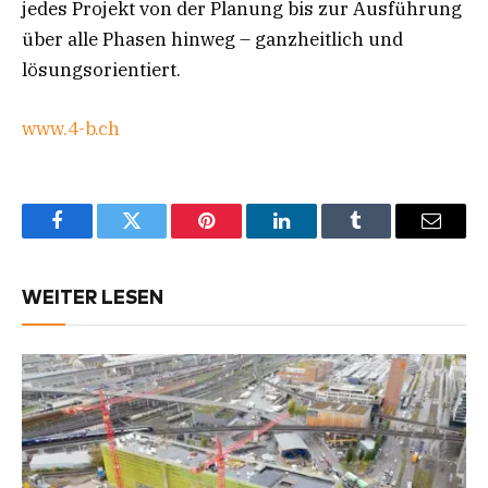
jedes Projekt von der Planung bis zur Ausführung
über alle Phasen hinweg – ganzheitlich und
lösungsorientiert.
www.4-b.ch
Facebook
Twitter
Pinterest
LinkedIn
Tumblr
Email
WEITER LESEN