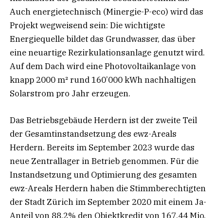
Auch energietechnisch (Minergie-P-eco) wird das
Projekt wegweisend sein: Die wichtigste
Energiequelle bildet das Grundwasser, das über
eine neuartige Rezirkulationsanlage genutzt wird.
Auf dem Dach wird eine Photovoltaikanlage von
knapp 2000 m² rund 160’000 kWh nachhaltigen
Solarstrom pro Jahr erzeugen.
Das Betriebsgebäude Herdern ist der zweite Teil
der Gesamtinstandsetzung des ewz-Areals
Herdern. Bereits im September 2023 wurde das
neue Zentrallager in Betrieb genommen. Für die
Instandsetzung und Optimierung des gesamten
ewz-Areals Herdern haben die Stimmberechtigten
der Stadt Zürich im September 2020 mit einem Ja-
Anteil von 88,2% den Objektkredit von 167,44 Mio.