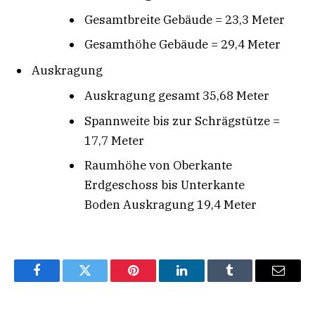
Gesamtbreite Gebäude = 23,3 Meter
Gesamthöhe Gebäude = 29,4 Meter
Auskragung
Auskragung gesamt 35,68 Meter
Spannweite bis zur Schrägstütze =
17,7 Meter
Raumhöhe von Oberkante
Erdgeschoss bis Unterkante
Boden Auskragung 19,4 Meter
Facebook
Twitter
Pinterest
LinkedIn
Tumblr
Email