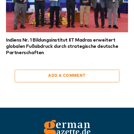
Indiens Nr. 1 Bildungsinstitut IIT Madras erweitert
globalen Fußabdruck durch strategische deutsche
Partnerschaften
ADD A COMMENT