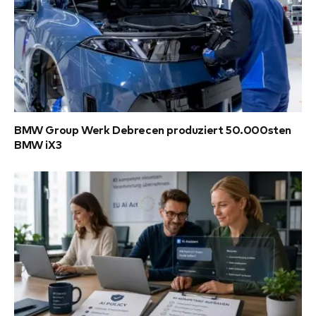
BMW Group Werk Debrecen produziert 50.000sten
BMW iX3