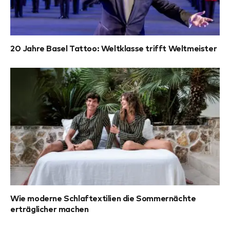
20 Jahre Basel Tattoo: Weltklasse trifft Weltmeister
Wie moderne Schlaftextilien die Sommernächte
erträglicher machen