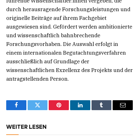
führende Wissenschaftler:innen vergeben, die
durch herausragende Forschungsleistungen und
originelle Beiträge auf ihrem Fachgebiet
ausgewiesen sind. Gefördert werden ambitionierte
und wissenschaftlich bahnbrechende
Forschungsvorhaben. Die Auswahl erfolgt in
einem internationalen Begutachtungsverfahren
ausschließlich auf Grundlage der
wissenschaftlichen Exzellenz des Projekts und der
antragstellenden Person.
Facebook
Twitter
Pinterest
LinkedIn
Tumblr
Email
WEITER LESEN