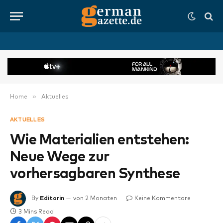
»
Home
Aktuelles
AKTUELLES
Wie Materialien entstehen:
Neue Wege zur
vorhersagbaren Synthese
By
Editorin
von 2 Monaten
Keine Kommentare
3 Mins Read