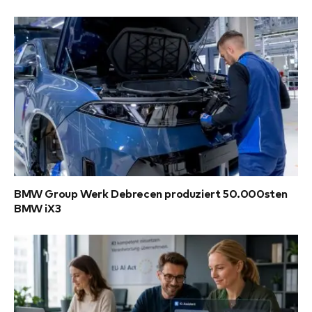
BMW Group Werk Debrecen produziert 50.000sten
BMW iX3