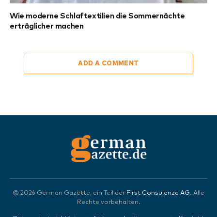
Wie moderne Schlaftextilien die Sommernächte
erträglicher machen
ADD A COMMENT
© 2026 German Gazette, ein Teil der
First Consulenza AG
. Alle
Rechte vorbehalten.