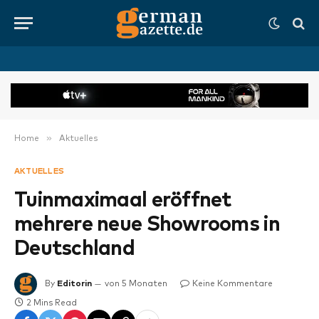
»
Home
Aktuelles
AKTUELLES
Tuinmaximaal eröffnet
mehrere neue Showrooms in
Deutschland
By
Editorin
von 5 Monaten
Keine Kommentare
2 Mins Read