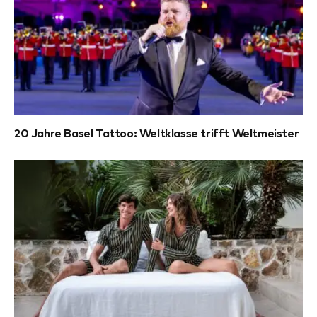
20 Jahre Basel Tattoo: Weltklasse trifft Weltmeister