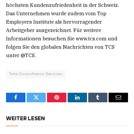
höchsten Kundenzufriedenheit in der Schweiz.
Das Unternehmen wurde zudem vom Top
Employers Institute als hervorragender
Arbeitgeber ausgezeichnet. Für weitere
Informationen besuchen Sie www.tcs.com und
folgen Sie den globalen Nachrichten von TCS
unter @TCS.
Tata Consultancy Services
Facebook
Twitter
Pinterest
LinkedIn
Tumblr
Email
WEITER LESEN