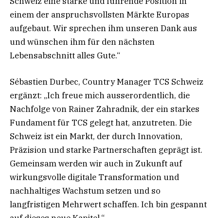
Schweiz eine starke und führende Position in
einem der anspruchsvollsten Märkte Europas
aufgebaut. Wir sprechen ihm unseren Dank aus
und wünschen ihm für den nächsten
Lebensabschnitt alles Gute.“
Sébastien Durbec, Country Manager TCS Schweiz
ergänzt: „Ich freue mich ausserordentlich, die
Nachfolge von Rainer Zahradnik, der ein starkes
Fundament für TCS gelegt hat, anzutreten. Die
Schweiz ist ein Markt, der durch Innovation,
Präzision und starke Partnerschaften geprägt ist.
Gemeinsam werden wir auch in Zukunft auf
wirkungsvolle digitale Transformation und
nachhaltiges Wachstum setzen und so
langfristigen Mehrwert schaffen. Ich bin gespannt
auf dieses neue Kapitel.“