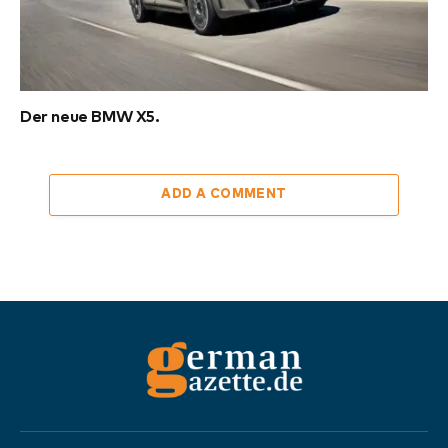
Der neue BMW X5.
ADD A COMMENT