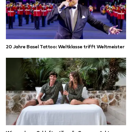
20 Jahre Basel Tattoo: Weltklasse trifft Weltmeister