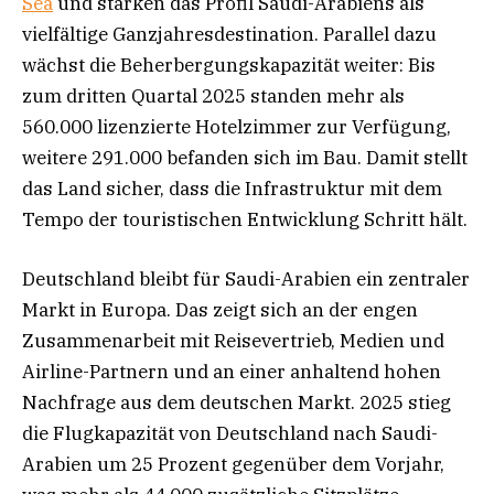
Sea
und stärken das Profil Saudi-Arabiens als
vielfältige Ganzjahresdestination. Parallel dazu
wächst die Beherbergungskapazität weiter: Bis
zum dritten Quartal 2025 standen mehr als
560.000 lizenzierte Hotelzimmer zur Verfügung,
weitere 291.000 befanden sich im Bau. Damit stellt
das Land sicher, dass die Infrastruktur mit dem
Tempo der touristischen Entwicklung Schritt hält.
Deutschland bleibt für Saudi-Arabien ein zentraler
Markt in Europa. Das zeigt sich an der engen
Zusammenarbeit mit Reisevertrieb, Medien und
Airline-Partnern und an einer anhaltend hohen
Nachfrage aus dem deutschen Markt. 2025 stieg
die Flugkapazität von Deutschland nach Saudi-
Arabien um 25 Prozent gegenüber dem Vorjahr,