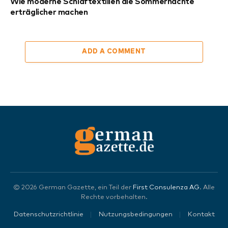
Wie moderne Schlaftextilien die Sommernächte
erträglicher machen
ADD A COMMENT
© 2026 German Gazette, ein Teil der
First Consulenza AG
. Alle
Rechte vorbehalten.
Datenschutzrichtlinie
Nutzungsbedingungen
Kontakt