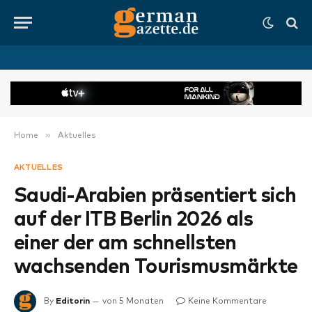
»
Home
Aktuelles
AKTUELLES
Saudi-Arabien präsentiert sich
auf der ITB Berlin 2026 als
einer der am schnellsten
wachsenden Tourismusmärkte
By
Editorin
von 5 Monaten
Keine Kommentare