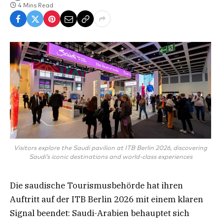
4 Mins Read
Visitors explore the Saudi pavilion at ITB Berlin 2026, discovering
Saudi’s iconic destinations and world-class experiences
Die saudische Tourismusbehörde hat ihren
Auftritt auf der ITB Berlin 2026 mit einem klaren
Signal beendet: Saudi-Arabien behauptet sich