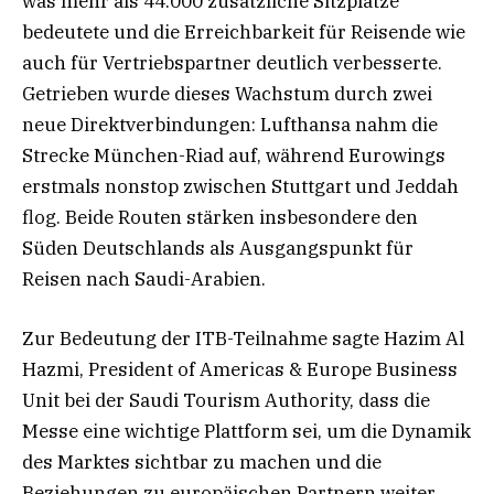
was mehr als 44.000 zusätzliche Sitzplätze
bedeutete und die Erreichbarkeit für Reisende wie
auch für Vertriebspartner deutlich verbesserte.
Getrieben wurde dieses Wachstum durch zwei
neue Direktverbindungen: Lufthansa nahm die
Strecke München-Riad auf, während Eurowings
erstmals nonstop zwischen Stuttgart und Jeddah
flog. Beide Routen stärken insbesondere den
Süden Deutschlands als Ausgangspunkt für
Reisen nach Saudi-Arabien.
Zur Bedeutung der ITB-Teilnahme sagte Hazim Al
Hazmi, President of Americas & Europe Business
Unit bei der Saudi Tourism Authority, dass die
Messe eine wichtige Plattform sei, um die Dynamik
des Marktes sichtbar zu machen und die
Beziehungen zu europäischen Partnern weiter