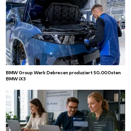
BMW Group Werk Debrecen produziert 50.000sten
BMW iX3