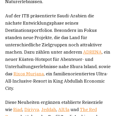
Naturerlebnissen.
Auf der ITB präsentierte Saudi-Arabien die
nächste Entwicklungsphase seines
Destinationsportfolios. Besonders im Fokus
standen neue Projekte, die das Land für
unterschiedliche Zielgruppen noch attraktiver
machen. Dazu zählen unter anderem
ADRENA
, ein
neuer Küsten-Hotspot für Abenteuer- und
Unterhaltungserlebnisse nahe Shura Island, sowie
das
Rixos Murjana
, ein familienorientiertes Ultra-
All-Inclusive-Resort in King Abdullah Economic
City.
Diese Neuheiten ergänzen etablierte Reiseziele
wie
Riad
,
Diriyya,
Jeddah
,
AlUla
und
The Red