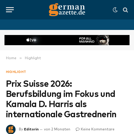
»
Home
Highlight
HIGHLIGHT
Prix Suisse 2026:
Berufsbildung im Fokus und
Kamala D. Harris als
internationale Gastrednerin
By
Editorin
von 2 Monaten
Keine Kommentare