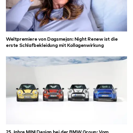
Weltpremiere von Dagsmejan: Night Renew ist die
erste Schlafbekleidung mit Kollagenwirkung
25 Jahre MINI Design bei der BMW Group: Vom