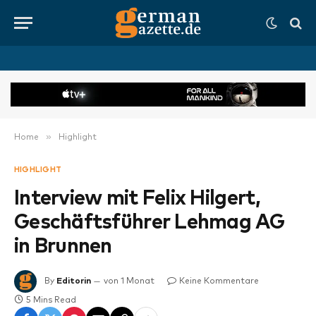
»
Home
Highlight
HIGHLIGHT
Interview mit Felix Hilgert,
Geschäftsführer Lehmag AG
in Brunnen
By
Editorin
von 1 Monat
Keine Kommentare
5 Mins Read