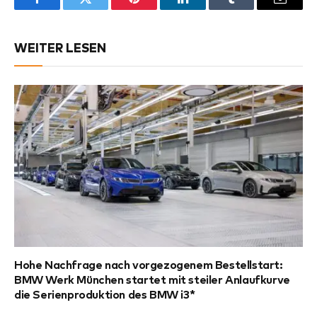
Facebook
Twitter
Pinterest
LinkedIn
Tumblr
Email
WEITER LESEN
Hohe Nachfrage nach vorgezogenem Bestellstart:
BMW Werk München startet mit steiler Anlaufkurve
die Serienproduktion des BMW i3*