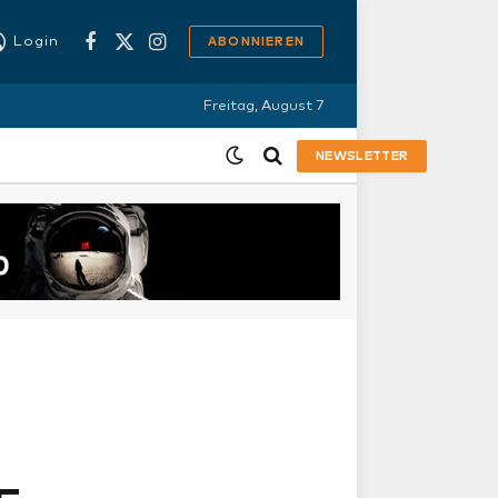
Login
ABONNIEREN
Facebook
X
Instagram
(Twitter)
Freitag, August 7
NEWSLETTER