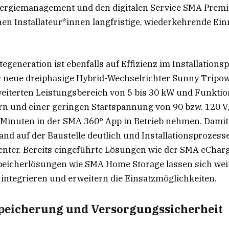
Energiemanagement und den digitalen Service SMA Pre
n Installateur*innen langfristige, wiederkehrende E
egeneration ist ebenfalls auf Effizienz im Installations
r neue dreiphasige Hybrid-Wechselrichter Sunny Tripow
eiterten Leistungsbereich von 5 bis 30 kW und Funktio
n und einer geringen Startspannung von 90 bzw. 120 V, 
 Minuten in der SMA 360° App in Betrieb nehmen. Damit
and auf der Baustelle deutlich und Installationsprozes
ienter. Bereits eingeführte Lösungen wie der SMA eChar
eicherlösungen wie SMA Home Storage lassen sich weite
 integrieren und erweitern die Einsatzmöglichkeiten.
Speicherung und Versorgungssicherheit