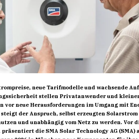
trompreise, neue Tarifmodelle und wachsende An
ngssicherheit stellen Privatanwender und kleine
 vor neue Herausforderungen im Umgang mit Ene
 steigt der Anspruch, selbst erzeugten Solarstrom
 nutzen und unabhängig vom Netz zu werden. Vor 
 präsentiert die SMA Solar Technology AG (SMA) a