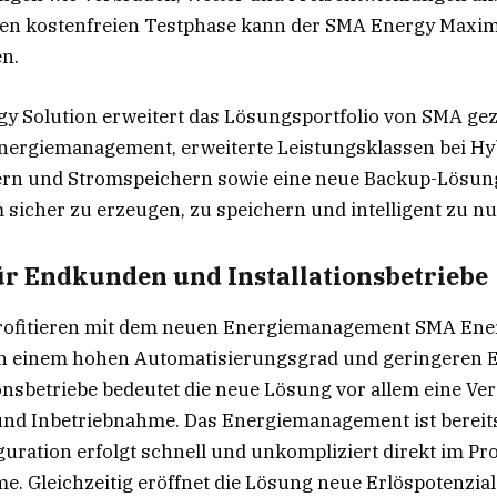
gen kostenfreien Testphase kann der SMA Energy Maximi
n.
y Solution erweitert das Lösungsportfolio von SMA gezi
Energiemanagement, erweiterte Leistungsklassen bei Hy
ern und Stromspeichern sowie eine neue Backup-Lösun
m sicher zu erzeugen, zu speichern und intelligent zu nu
für Endkunden und Installationsbetriebe
ofitieren mit dem neuen Energiemanagement SMA Ene
n einem hohen Automatisierungsgrad und geringeren E
ionsbetriebe bedeutet die neue Lösung vor allem eine Ve
nd Inbetriebnahme. Das Energiemanagement ist bereits 
guration erfolgt schnell und unkompliziert direkt im Pr
e. Gleichzeitig eröffnet die Lösung neue Erlöspotenzial