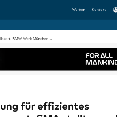
Werben
Kontakt
Hohe Nachfrage nach vorgezogenem Bestellstart: BMW Werk München startet mit steiler Anlaufkurve die Serienproduktion des BMW i3*
ung für effizientes