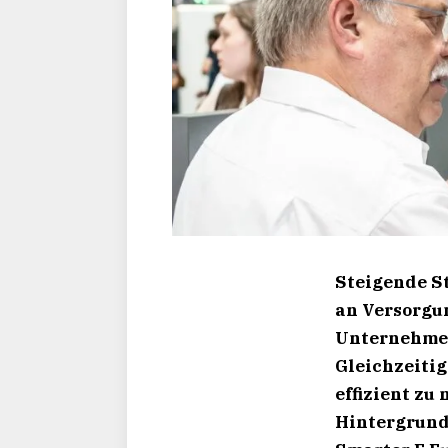
Steigende S
an Versorgu
Unternehmen
Gleichzeitig
effizient zu
Hintergrund