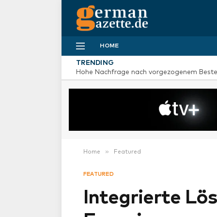
HOME
TRENDING
»
Home
Featured
FEATURED
Integrierte Lös