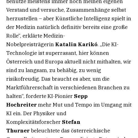
benutze meistens immer noch meinen eigenen
Verstand und versuche, Zusammenhänge selbst
herzustellen – aber Künstliche Intelligenz spielt in
der Medizin natürlich definitiv bereits eine große
Rolle“, erklärte Medizin-
Nobelpreisträgerin
Katalin Karikó
. „Die KI-
Technologie ist superrasant, hier können
Österreich und Europa aktuell nicht mithalten, wir
sind zu langsam, zu behäbig, zu wenig
risikofreudig. Das braucht es aber, um die
Marktführerschaft in verschiedenen Branchen zu
halten“, forderte KI-Pionier
Sepp
Hochreiter
mehr Mut und Tempo im Umgang mit
KI ein. Der Physiker und
Komplexitätsforscher
Stefan
Thurner
beleuchtete das österreichische