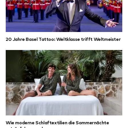
20 Jahre Basel Tattoo: Weltklasse trifft Weltmeister
Wie moderne Schlaftextilien die Sommernächte