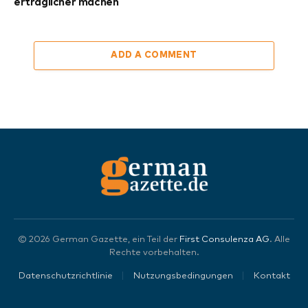
erträglicher machen
ADD A COMMENT
© 2026 German Gazette, ein Teil der
First Consulenza AG
. Alle
Rechte vorbehalten.
Datenschutzrichtlinie
Nutzungsbedingungen
Kontakt