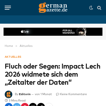
»
Home
Aktuelles
AKTUELLES
Fluch oder Segen: Impact Lech
2026 widmete sich dem
„Zeitalter der Daten“
By
Editorin
von 1 Monat
Keine Kommentare
3 Mins Read