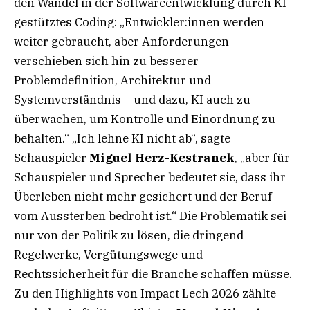
den Wandel in der Softwareentwicklung durch KI
gestütztes Coding: „Entwickler:innen werden
weiter gebraucht, aber Anforderungen
verschieben sich hin zu besserer
Problemdefinition, Architektur und
Systemverständnis – und dazu, KI auch zu
überwachen, um Kontrolle und Einordnung zu
behalten.“ „Ich lehne KI nicht ab“, sagte
Schauspieler
Miguel Herz-Kestranek
, „aber für
Schauspieler und Sprecher bedeutet sie, dass ihr
Überleben nicht mehr gesichert und der Beruf
vom Aussterben bedroht ist.“ Die Problematik sei
nur von der Politik zu lösen, die dringend
Regelwerke, Vergütungswege und
Rechtssicherheit für die Branche schaffen müsse.
Zu den Highlights von Impact Lech 2026 zählte