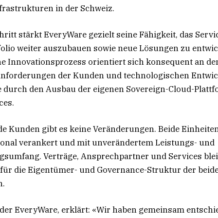
frastrukturen in der Schweiz.
ritt stärkt EveryWare gezielt seine Fähigkeit, das Servi
olio weiter auszubauen sowie neue Lösungen zu entwic
he Innovationsprozess orientiert sich konsequent an de
nforderungen der Kunden und technologischen Entwic
e durch den Ausbau der eigenen Sovereign-Cloud-Platt
ces.
e Kunden gibt es keine Veränderungen. Beide Einheite
ional verankert und mit unverändertem Leistungs- und
sumfang. Verträge, Ansprechpartner und Services blei
h für die Eigentümer- und Governance-Struktur der beid
n.
 der EveryWare, erklärt: «Wir haben gemeinsam entschi