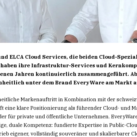
nd ELCA Cloud Services, die beiden Cloud-Spezial
 haben ihre Infrastruktur-Services und Kernkomp
enen Jahren kontinuierlich zusammengeführt. Ab 
inheitlich unter dem Brand EveryWare am Markt a
heitliche Markenauftritt in Kombination mit der schwei
ft eine klare Positionierung als führender Cloud- und 
der für private und öffentliche Unternehmen. EveryWare
tige, duale Kompetenz: fundierte Expertise in Public-Clo
rieb eigener, vollständig souveräner und skalierbarer C