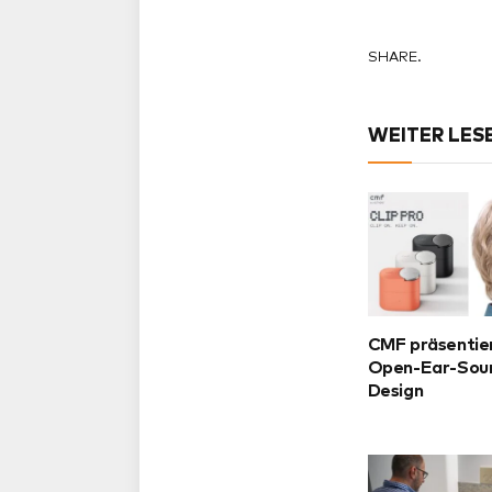
SHARE.
WEITER LES
CMF präsentier
Open-Ear-Soun
Design