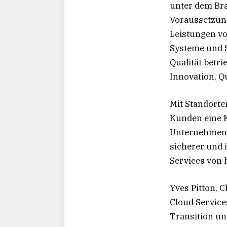
unter dem Bra
Voraussetzung
Leistungen vo
Systeme und S
Qualität betr
Innovation, Q
Mit Standorte
Kunden eine K
Unternehmen s
sicherer und 
Services von h
Yves Pitton, 
Cloud Service
Transition un