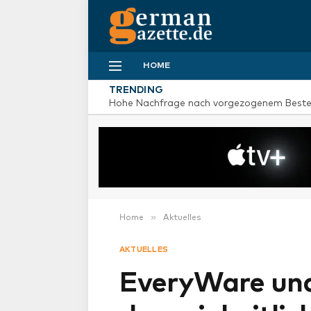
HOME
TRENDING
»
Home
Aktuelles
AKTUELLES
EveryWare und