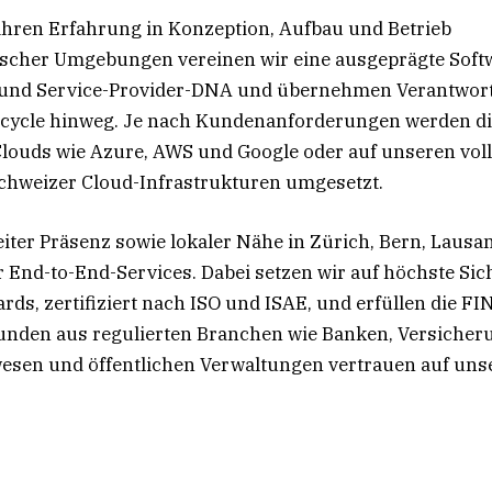
ahren Erfahrung in Konzeption, Aufbau und Betrieb
ischer Umgebungen vereinen wir eine ausgeprägte Soft
 und Service-Provider-DNA und übernehmen Verantwor
cycle hinweg. Je nach Kundenanforderungen werden die
louds wie Azure, AWS und Google oder auf unseren voll
hweizer Cloud-Infrastrukturen umgesetzt.
iter Präsenz sowie lokaler Nähe in Zürich, Bern, Lausa
ir End-to-End-Services. Dabei setzen wir auf höchste Sic
rds, zertifiziert nach ISO und ISAE, und erfüllen die F
Kunden aus regulierten Branchen wie Banken, Versicher
sen und öffentlichen Verwaltungen vertrauen auf uns