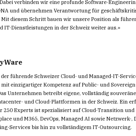
Dabei verbinden wir eine profunde Software-Engineerin
DNA und übernehmen Verantwortung für geschäftskriti
it diesem Schritt bauen wir unsere Position als führe
d IT-Dienstleistungen in der Schweiz weiter aus.»
ryWare
 der führende Schweizer Cloud- und Managed-IT-Service
it einzigartiger Kompetenz auf Public- und Sovereign
Das Unternehmen betreibt eigene, vollständig souverän
atacenter- und Cloud-Plattformen in der Schweiz. Ein er
 250 Experts ist spezialisiert auf Cloud-Transition und 
lace und M365, DevOps, Managed AI sowie Netzwerk-, D
ng-Services bis hin zu vollständigem IT-Outsourcing.