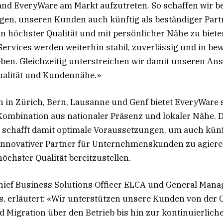
nd EveryWare am Markt aufzutreten. So schaffen wir b
en, unseren Kunden auch künftig als beständiger Part
n höchster Qualität und mit persönlicher Nähe zu bieten
ervices werden weiterhin stabil, zuverlässig und in be
ieben. Gleichzeitig unterstreichen wir damit unseren An
ualität und Kundennähe.»
n in Zürich, Bern, Lausanne und Genf bietet EveryWare 
ombination aus nationaler Präsenz und lokaler Nähe. 
chafft damit optimale Voraussetzungen, um auch künft
innovativer Partner für Unternehmenskunden zu agiere
öchster Qualität bereitzustellen.
Chief Business Solutions Officer ELCA und General Man
s, erläutert: «Wir unterstützen unsere Kunden von der 
d Migration über den Betrieb bis hin zur kontinuierlich