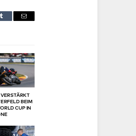
Tumblr
Email
 VERSTÄRKT
ERFELD BEIM
ORLD CUP IN
ONE