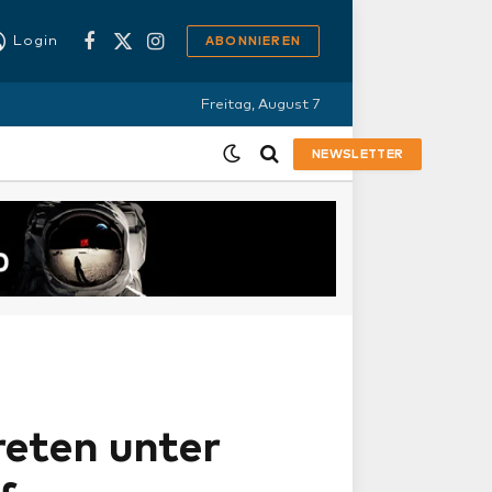
Login
ABONNIEREN
Facebook
X
Instagram
(Twitter)
Freitag, August 7
NEWSLETTER
eten unter