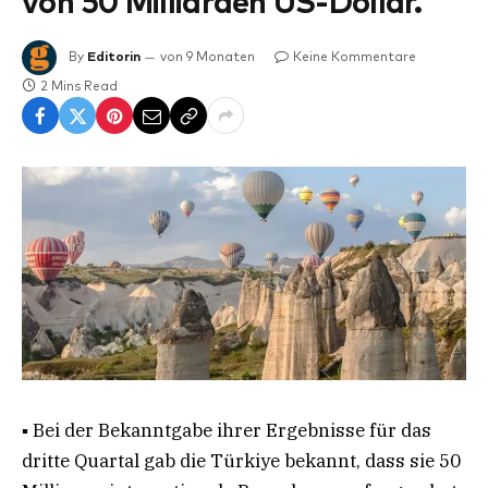
von 50 Milliarden US-Dollar.
By
Editorin
von 9 Monaten
Keine Kommentare
2 Mins Read
▪ Bei der Bekanntgabe ihrer Ergebnisse für das
dritte Quartal gab die Türkiye bekannt, dass sie 50