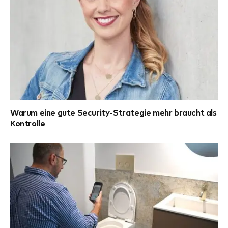
Warum eine gute Security-Strategie mehr braucht als
Kontrolle