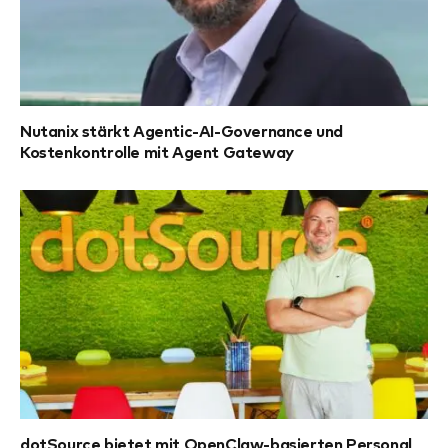
Nutanix stärkt Agentic-AI-Governance und
Kostenkontrolle mit Agent Gateway
dotSource bietet mit OpenClaw-basierten Personal