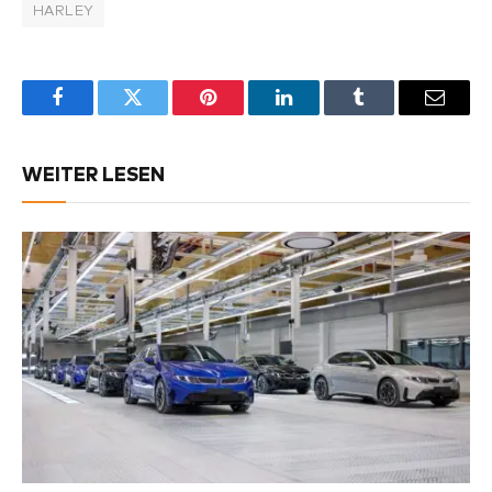
HARLEY
Facebook
Twitter
Pinterest
LinkedIn
Tumblr
Email
WEITER LESEN