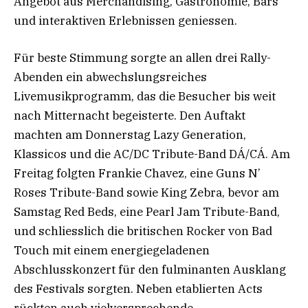
Angebot aus Merchandising, Gastronomie, Bars
und interaktiven Erlebnissen geniessen.
Für beste Stimmung sorgte an allen drei Rally-
Abenden ein abwechslungsreiches
Livemusikprogramm, das die Besucher bis weit
nach Mitternacht begeisterte. Den Auftakt
machten am Donnerstag Lazy Generation,
Klassicos und die AC/DC Tribute-Band DÁ/CÁ. Am
Freitag folgten Frankie Chavez, eine Guns N’
Roses Tribute-Band sowie King Zebra, bevor am
Samstag Red Beds, eine Pearl Jam Tribute-Band,
und schliesslich die britischen Rocker von Bad
Touch mit einem energiegeladenen
Abschlusskonzert für den fulminanten Ausklang
des Festivals sorgten. Neben etablierten Acts
rückten auch vielversprechende