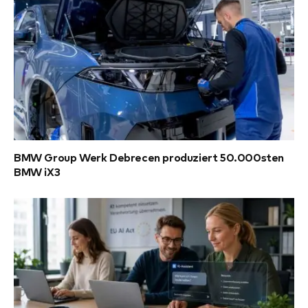
BMW Group Werk Debrecen produziert 50.000sten
BMW iX3