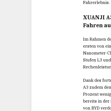
Fahrerlebnis.
XUANJI A3
Fahren au
Im Rahmen de
ersten von ei
Nanometer-Chi
Stufen L3 und 
Rechenleistun
Dank des fort
A3 zudem den 
Prozent wenig
bereits in de
von BYD verdo