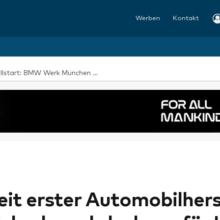
Werben
Kontakt
Hohe Nachfrage nach vorgezogenem Bestellstart: BMW Werk München startet mit steiler Anlaufkurve die Serienproduktion des BMW i3*
it erster Automobilhers