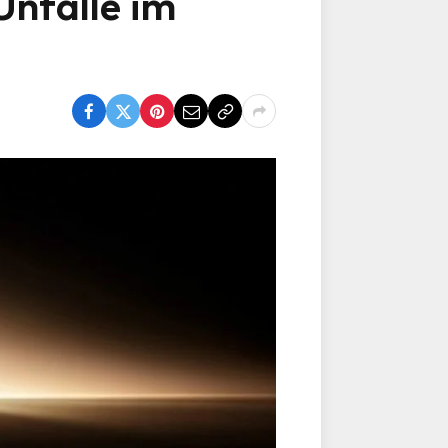
nfälle im