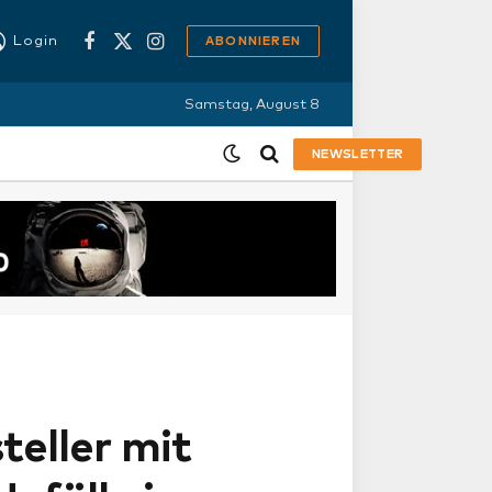
Login
ABONNIEREN
Facebook
X
Instagram
(Twitter)
Samstag, August 8
NEWSLETTER
teller mit