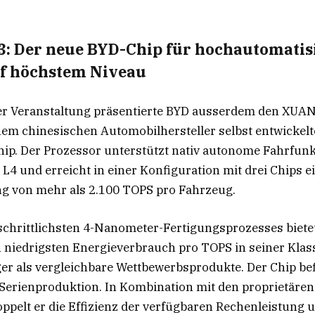
: Der neue BYD-Chip für hochautomatis
f höchstem Niveau
r Veranstaltung präsentierte BYD ausserdem den XUAN
nem chinesischen Automobilhersteller selbst entwickelt
p. Der Prozessor unterstützt nativ autonome Fahrfunk
L4 und erreicht in einer Konfiguration mit drei Chips e
g von mehr als 2.100 TOPS pro Fahrzeug.
schrittlichsten 4-Nanometer-Fertigungsprozesses biet
niedrigsten Energieverbrauch pro TOPS in seiner Klas
er als vergleichbare Wettbewerbsprodukte. Der Chip bef
r Serienproduktion. In Kombination mit den proprietäre
ppelt er die Effizienz der verfügbaren Rechenleistung u