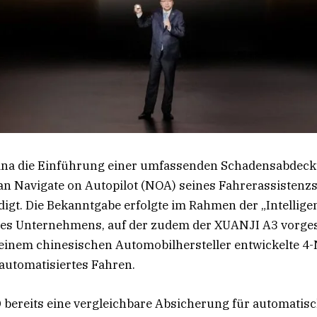
ina die Einführung einer umfassenden Schadensabdeck
n Navigate on Autopilot (NOA) seines Fahrerassistenz
igt. Die Bekanntgabe erfolgte im Rahmen der „Intellige
es Unternehmens, auf der zudem der XUANJI A3 vorgest
 einem chinesischen Automobilhersteller entwickelte 4
automatisiertes Fahren.
ereits eine vergleichbare Absicherung für automatis