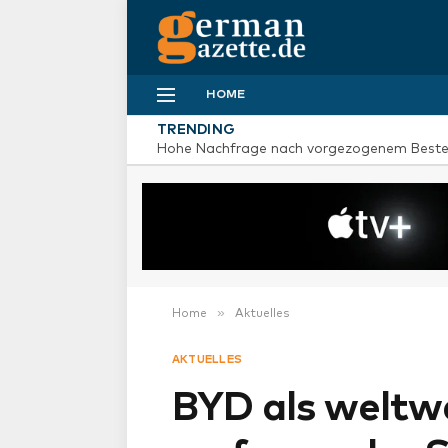
HOME
TRENDING
»
Home
Aktuelles
AKTUELLES
BYD als weltwe